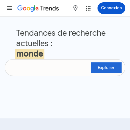
Trends
maps
Connexion
Google Trends
Tendances de recherche
actuelles :
monde
Explorer